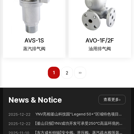
AVS-1S
AVO-1F/2F
蒸汽排气阀
油用排气阀
1
2
News & Notice
查看更多
›
YNV亮相釜山科技园“Legend 50+”区域特色项目成果分享会
2025-12-22
【釜山日报】YNV成功开发可承受250℃高温环境的中小企业用安全阀
2025-12-22
【东方成长特辑】安全阀、泄压阀、蒸汽疏水阀等装置有助于稳定供电。
2025-11-10